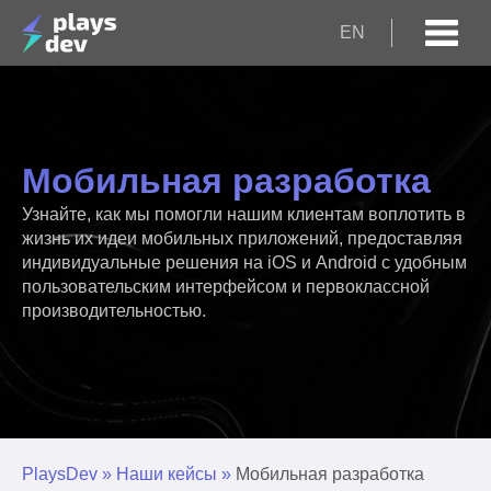
EN
Мобильная разработка
Узнайте, как мы помогли нашим клиентам воплотить в
жизнь их идеи мобильных приложений, предоставляя
индивидуальные решения на iOS и Android с удобным
пользовательским интерфейсом и первоклассной
производительностью.
PlaysDev
»
Наши кейсы
»
Мобильная разработка