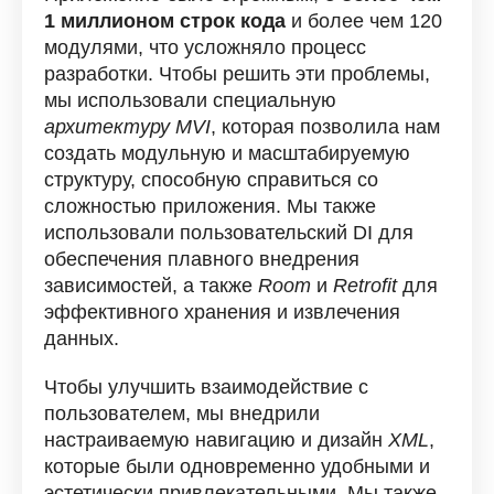
1 миллионом строк кода
и более чем 120
модулями, что усложняло процесс
разработки. Чтобы решить эти проблемы,
мы использовали специальную
архитектуру MVI
, которая позволила нам
создать модульную и масштабируемую
структуру, способную справиться со
сложностью приложения. Мы также
использовали пользовательский DI для
обеспечения плавного внедрения
зависимостей, а также
Room
и
Retrofit
для
эффективного хранения и извлечения
данных.
Чтобы улучшить взаимодействие с
пользователем, мы внедрили
настраиваемую навигацию и дизайн
XML
,
которые были одновременно удобными и
эстетически привлекательными. Мы также