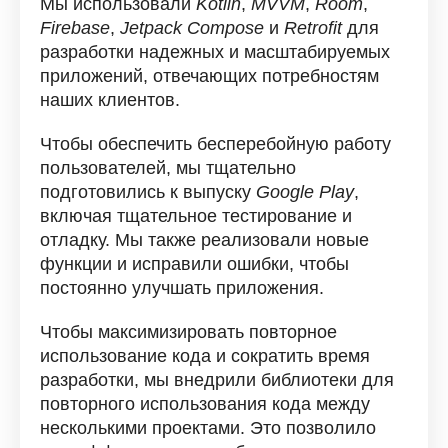
Мы использовали
Kotlin
,
MVVM
,
Room
,
Firebase
,
Jetpack Compose
и
Retrofit
для
разработки надежных и масштабируемых
приложений, отвечающих потребностям
наших клиентов.
Чтобы обеспечить бесперебойную работу
пользователей, мы тщательно
подготовились к выпуску
Google Play
,
включая тщательное тестирование и
отладку. Мы также реализовали новые
функции и исправили ошибки, чтобы
постоянно улучшать приложения.
Чтобы максимизировать повторное
использование кода и сократить время
разработки, мы внедрили библиотеки для
повторного использования кода между
несколькими проектами. Это позволило