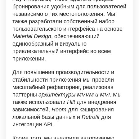
бронирования удобным для пользователей
независимо от их местоположения. Мы
также разработали собственный набор
пользовательского интерфейса на основе
Material Design
, обеспечивающий
единообразный и визуально
привлекательный интерфейс во всем
приложении.
Для повышения производительности и
стабильности приложения мы провели
масштабный рефакторинг, реализовав
паттерны
архитектуры MVVM и MVI
. Мы
также использовали
Hilt
для внедрения
зависимостей,
Room
для кэширования
локальной базы данных и
Retrofit
для
интеграции API.
Кроме того, мы внедрили авторизацию