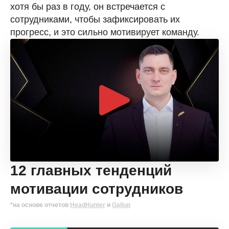
хотя бы раз в году, он встречается с
сотрудниками, чтобы зафиксировать их
прогресс, и это сильно мотивирует команду.
12 главных тенденций
мотивации сотрудников
*на основе отчетов
HeadHunter
и
Gallup